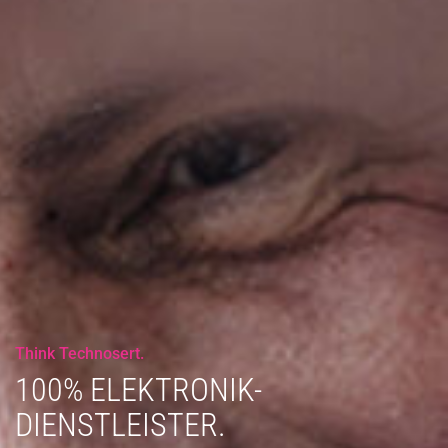
Think Technosert.
100% ELEKTRONIK-
DIENSTLEISTER.