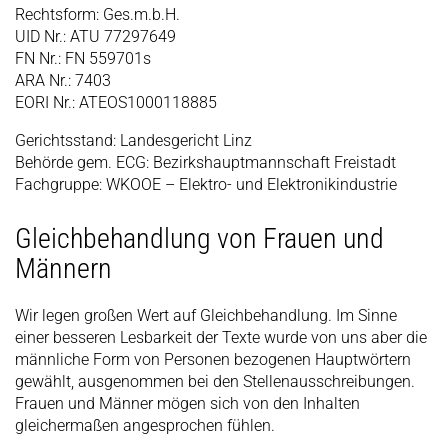
Rechtsform: Ges.m.b.H.
UID Nr.: ATU 77297649
FN Nr.: FN 559701s
ARA Nr.: 7403
EORI Nr.: ATEOS1000118885
Gerichtsstand: Landesgericht Linz
Behörde gem. ECG: Bezirkshauptmannschaft Freistadt
Fachgruppe: WKOOE – Elektro- und Elektronikindustrie
Gleichbehandlung von Frauen und
Männern
Wir legen großen Wert auf Gleichbehandlung. Im Sinne
einer besseren Lesbarkeit der Texte wurde von uns aber die
männliche Form von Personen bezogenen Hauptwörtern
gewählt, ausgenommen bei den Stellenausschreibungen.
Frauen und Männer mögen sich von den Inhalten
gleichermaßen angesprochen fühlen.