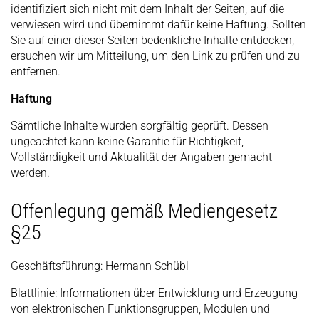
identifiziert sich nicht mit dem Inhalt der Seiten, auf die
verwiesen wird und übernimmt dafür keine Haftung. Sollten
Sie auf einer dieser Seiten bedenkliche Inhalte entdecken,
ersuchen wir um Mitteilung, um den Link zu prüfen und zu
entfernen.
Haftung
Sämtliche Inhalte wurden sorgfältig geprüft. Dessen
ungeachtet kann keine Garantie für Richtigkeit,
Vollständigkeit und Aktualität der Angaben gemacht
werden.
Offenlegung gemäß Mediengesetz
§25
Geschäftsführung: Hermann Schübl
Blattlinie: Informationen über Entwicklung und Erzeugung
von elektronischen Funktionsgruppen, Modulen und