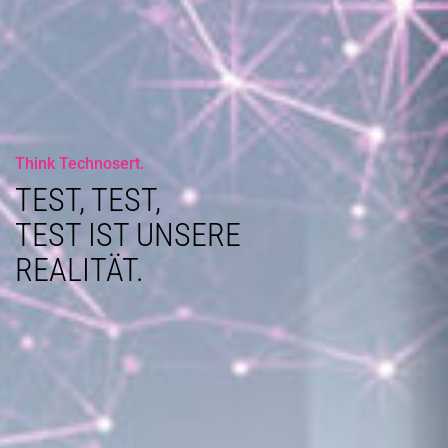
Think Technosert.
TEST, TEST,
TEST IST UNSERE
REALITÄT.